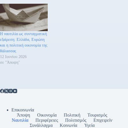
Η ναυτιλία ως συνταγματική
εξαίρεση: Ελλάδα, Ευρώπη
και η πολιτική οικονομία της
θάλασσας
12 Ιουνίου 2026
σε "Άποψη"
Επικοινωνία
Άποψη
Οικονομία
Πολιτική
Τουρισμός
Ναυτιλία
Περιφέρειες
Πολιτισμός
Επιχειρείν
Συνάλλαγμα
Κοινωνία
Υγεία