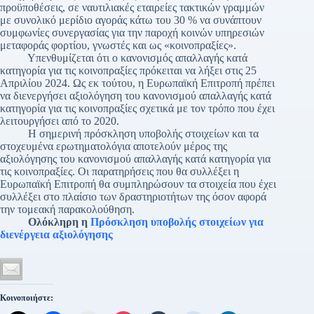
προϋποθέσεις, σε ναυτιλιακές εταιρείες τακτικών γραμμών
με συνολικό μερίδιο αγοράς κάτω του 30 % να συνάπτουν
συμφωνίες συνεργασίας για την παροχή κοινών υπηρεσιών
μεταφοράς φορτίου, γνωστές και ως «κοινοπραξίες».
Υπενθυμίζεται ότι ο κανονισμός απαλλαγής κατά
κατηγορία για τις κοινοπραξίες πρόκειται να λήξει στις 25
Απριλίου 2024. Ως εκ τούτου, η Ευρωπαϊκή Επιτροπή πρέπει
να διενεργήσει αξιολόγηση του κανονισμού απαλλαγής κατά
κατηγορία για τις κοινοπραξίες σχετικά με τον τρόπο που έχει
λειτουργήσει από το 2020.
Η σημερινή πρόσκληση υποβολής στοιχείων και τα
στοχευμένα ερωτηματολόγια αποτελούν μέρος της
αξιολόγησης του κανονισμού απαλλαγής κατά κατηγορία για
τις κοινοπραξίες. Οι παρατηρήσεις που θα συλλέξει η
Ευρωπαϊκή Επιτροπή θα συμπληρώσουν τα στοιχεία που έχει
συλλέξει στο πλαίσιο των δραστηριοτήτων της όσον αφορά
την τομεακή παρακολούθηση.
Ολόκληρη η
Πρόσκληση υποβολής στοιχείων για
διενέργεια αξιολόγησης
Κοινοποιήστε: