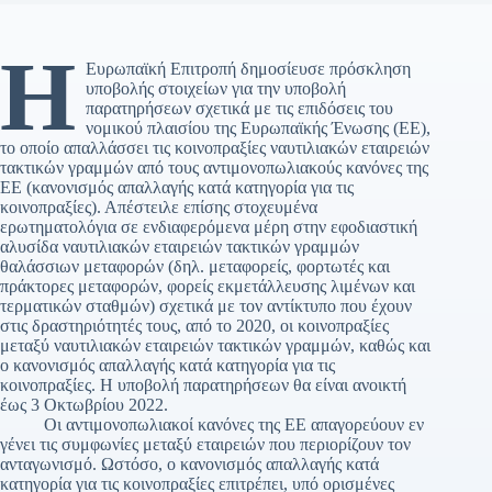
Η
Ευρωπαϊκή Επιτροπή δημοσίευσε πρόσκληση
υποβολής στοιχείων για την υποβολή
παρατηρήσεων σχετικά με τις επιδόσεις του
νομικού πλαισίου της Ευρωπαϊκής Ένωσης (ΕΕ),
το οποίο απαλλάσσει τις κοινοπραξίες ναυτιλιακών εταιρειών
τακτικών γραμμών από τους αντιμονοπωλιακούς κανόνες της
ΕΕ (κανονισμός απαλλαγής κατά κατηγορία για τις
κοινοπραξίες). Απέστειλε επίσης στοχευμένα
ερωτηματολόγια σε ενδιαφερόμενα μέρη στην εφοδιαστική
αλυσίδα ναυτιλιακών εταιρειών τακτικών γραμμών
θαλάσσιων μεταφορών (δηλ. μεταφορείς, φορτωτές και
πράκτορες μεταφορών, φορείς εκμετάλλευσης λιμένων και
τερματικών σταθμών) σχετικά με τον αντίκτυπο που έχουν
στις δραστηριότητές τους, από το 2020, οι κοινοπραξίες
μεταξύ ναυτιλιακών εταιρειών τακτικών γραμμών, καθώς και
ο κανονισμός απαλλαγής κατά κατηγορία για τις
κοινοπραξίες. Η υποβολή παρατηρήσεων θα είναι ανοικτή
έως 3 Οκτωβρίου 2022.
Οι αντιμονοπωλιακοί κανόνες της ΕΕ απαγορεύουν εν
γένει τις συμφωνίες μεταξύ εταιρειών που περιορίζουν τον
ανταγωνισμό. Ωστόσο, ο κανονισμός απαλλαγής κατά
κατηγορία για τις κοινοπραξίες επιτρέπει, υπό ορισμένες