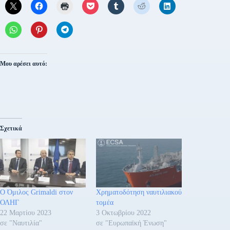
Μου αρέσει αυτό:
Σχετικά
Ο Όμιλος Grimaldi στον
Χρηματοδότηση ναυτιλιακού
ΟΛΗΓ
τομέα
22 Μαρτίου 2023
3 Οκτωβρίου 2022
σε "Ναυτιλία"
σε "Ευρωπαϊκή Ένωση"