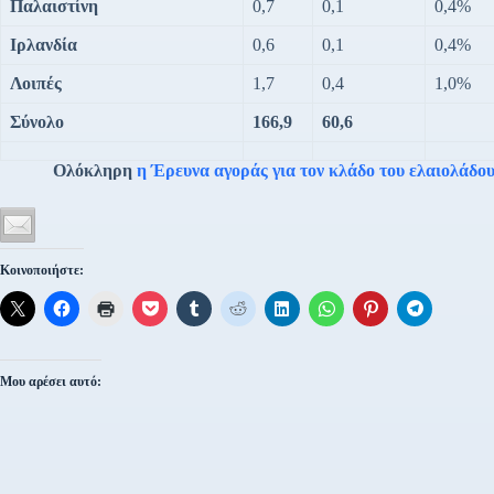
Παλαιστίνη
0,7
0,1
0,4%
Ιρλανδία
0,6
0,1
0,4%
Λοιπές
1,7
0,4
1,0%
Σύνολο
166,9
60,6
Ολόκληρη
η Έρευνα αγοράς για τον κλάδο του ελαιολάδο
Κοινοποιήστε:
Μου αρέσει αυτό: