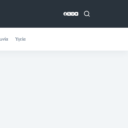
ωνία
Υγεία