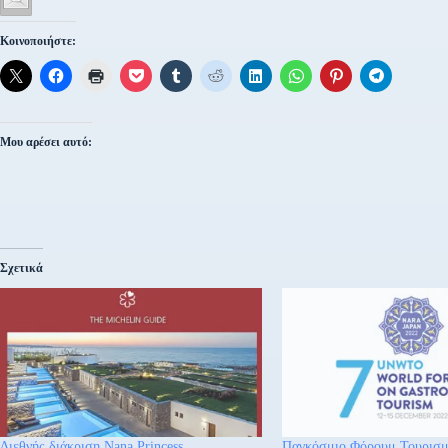
Κοινοποιήστε:
Μου αρέσει αυτό:
Σχετικά
Διεθνής διάκριση Nana Princess
Παγκόσμιο Φόρουμ Τουρισ