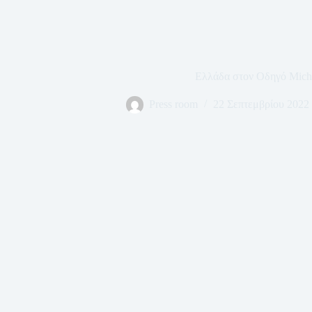
Ελλάδα στον Οδηγό Mich
Press room
22 Σεπτεμβρίου 2022