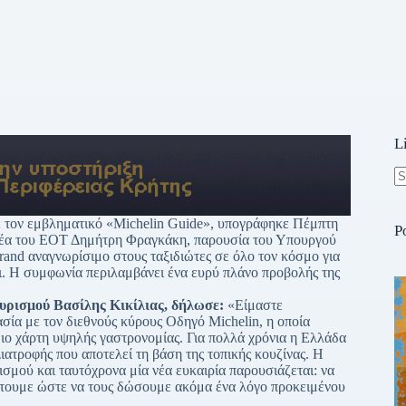
L
N
re
τον εμβληματικό «Michelin Guide», υπογράφηκε Πέμπτη
P
ατέα του ΕΟΤ Δημήτρη Φραγκάκη, παρουσία του Υπουργού
rand αναγνωρίσιμο στους ταξιδιώτες σε όλο τον κόσμο για
ει. Η συμφωνία περιλαμβάνει ένα ευρύ πλάνο προβολής της
ουρισμού Βασίλης Κικίλιας, δήλωσε:
«Είμαστε
σία με τον διεθνούς κύρους Οδηγό Michelin, η οποία
μιο χάρτη υψηλής γαστρονομίας. Για πολλά χρόνια η Ελλάδα
ιατροφής που αποτελεί τη βάση της τοπικής κουζίνας. Η
ρισμού και ταυτόχρονα μία νέα ευκαιρία παρουσιάζεται: να
έτουμε ώστε να τους δώσουμε ακόμα ένα λόγο προκειμένου