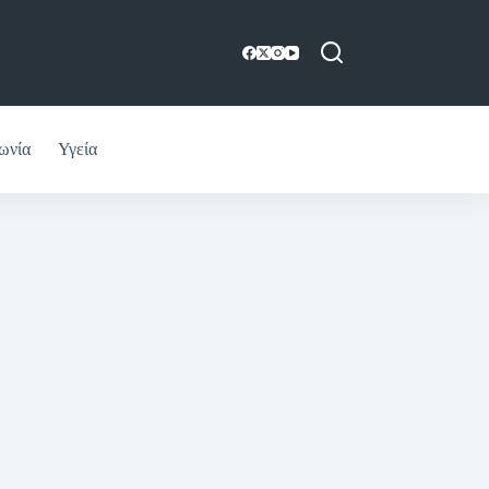
ωνία
Υγεία