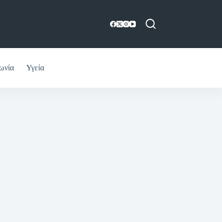
ωνία
Υγεία