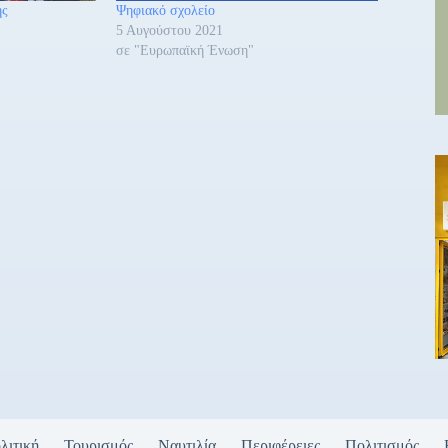
ης
Ψηφιακό σχολείο
5 Αυγούστου 2021
σε "Ευρωπαϊκή Ένωση"
λιτική
Τουρισμός
Ναυτιλία
Περιφέρειες
Πολιτισμός