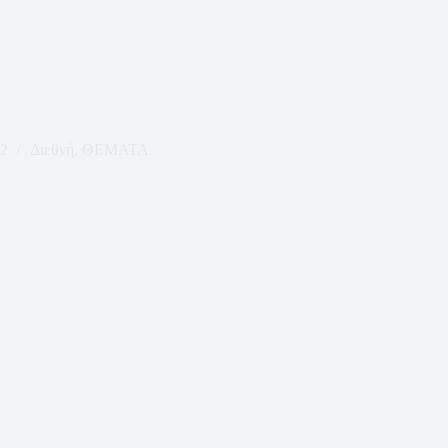
22
Διεθνή
,
ΘΕΜΑΤΑ