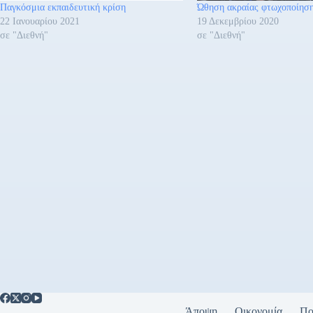
Παγκόσμια εκπαιδευτική κρίση
Ώθηση ακραίας φτωχοποίησ
22 Ιανουαρίου 2021
19 Δεκεμβρίου 2020
σε "Διεθνή"
σε "Διεθνή"
Άποψη
Οικονομία
Πο