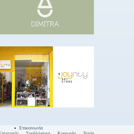
Επικοινωνία
Επιχειρείν
Συνάλλαγμα
Κοινωνία
Υγεία