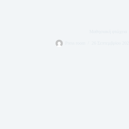
Μαθησιακή φτώχεια
Press room
26 Σεπτεμβρίου 20