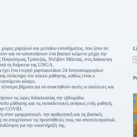
 χώρες χαμηλού και μεσαίου εισοδήματος, που ζουν σε
L
ουν και να κατανοήσουν ένα βασικό κείμενο μέχρι την
ς Παγκόσμιας Τράπεζας, Ντέιβιντ Μάλπας, στη Διάσκεψη
ατά τη διάρκεια της UNGA.
N
ει ένα ενεργό χαρτοφυλάκιο 24 δισεκατομμυρίων
re
τας ολόκληρο τον κύκλο μάθησης, καθώς είναι ο
P
πτυσσόμενο κόσμο.
έσσερα βήματα για να ανακτηθούν αυτές οι απώλειες και
ξήσουν τις ώρες διδασκαλίας την εβδομάδα.
ίπεδο μάθησης και τις εκπαιδευτικές ανάγκες ενός μαθητή,
 την COVID.
ση στον γραμματισμό, την αριθμητική και τις βασικές
 να στοχεύσουν τις προσπάθειές τους πιο αποτελεσματικά.
τοδότηση για την υποστήριξή της.