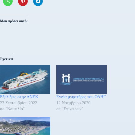
Μου αρέσει αυτό:
Σχετικά
Εξελίξεις στην ΑΝΕΚ
Εννέα μνηστήρες του ΟΛΗΓ
23 Σεπτεμβρίου 2022
12 Νοεμβρίου 2020
σε "Ναυτιλία"
σε "Επιχειρείν"