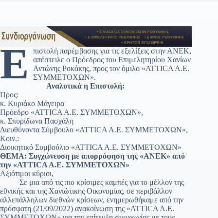
Ε
πιστολή παρέμβασης για τις εξελίξεις στην ΑΝΕΚ,
απέστειλε ο Πρόεδρος του Επιμελητηρίου Χανίων
Αντώνης Ροκάκης, προς τον όμιλο «ATTICA A.E.
ΣΥΜΜΕΤΟΧΩΝ».
Αναλυτικά η Επιστολή:
Προς:
κ. Κυριάκο Μάγειρα
Πρόεδρο «ATTICA A.E. ΣΥΜΜΕΤΟΧΩΝ»,
κ. Σπυρίδωνα Πασχάλη
Διευθύνοντα Σύμβουλο «ATTICA A.E. ΣΥΜΜΕΤΟΧΩΝ»,
Κοιν.:
Διοικητικό Συμβούλιο «ATTICA A.E. ΣΥΜΜΕΤΟΧΩΝ»
ΘΕΜΑ: Συγχώνευση με απορρόφηση της «ΑΝΕΚ» από
την «ATTICA A.E. ΣΥΜΜΕΤΟΧΩΝ»
Αξιότιμοι κύριοι,
Σε μια από τις πιο κρίσιμες καμπές για το μέλλον της
εθνικής και της Χανιώτικης Οικονομίας, σε περιβάλλον
αλλεπάλληλων διεθνών κρίσεων, ενημερωθήκαμε από την
πρόσφατη (21/09/2022) ανακοίνωση της «ATTICA A.E.
ΣΥΜΜΕΤΟΧΩΝ» για την επίτευξη συμφωνίας με τους