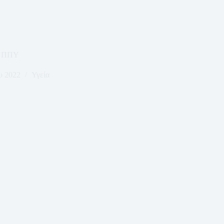
ΔΥΠΠΥ
υ 2022
Υγεία