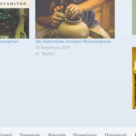
οποταμιτών
34ο Αναπτυξιακό Συνέδριο Μυλοποταμιτών
16 Αυγούστου 2019
σε "Κρήτη"
λιτική
Τουρισμός
Ναυτιλία
Περιφέρειες
Πολιτισμός