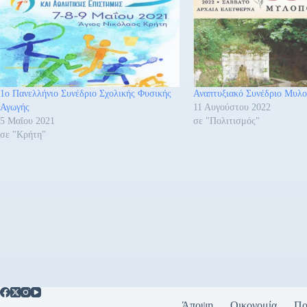
1ο Πανελλήνιο Συνέδριο Σχολικής Φυσικής
Αναπτυξιακό Συνέδριο Μυλ
Αγωγής
11 Αυγούστου 2022
5 Μαΐου 2021
σε "Πολιτισμός"
σε "Κρήτη"
Άποψη
Οικονομία
Πο