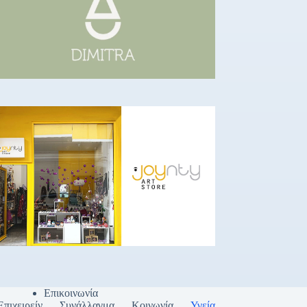
Επικοινωνία
Επιχειρείν
Συνάλλαγμα
Κοινωνία
Υγεία