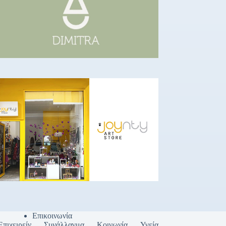
Επικοινωνία
Επιχειρείν
Συνάλλαγμα
Κοινωνία
Υγεία