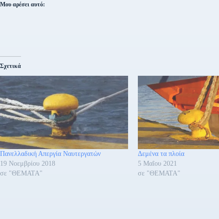
Μου αρέσει αυτό:
Σχετικά
Πανελλαδική Απεργία Ναυτεργατών
Δεμένα τα πλοία
19 Νοεμβρίου 2018
5 Μαΐου 2021
σε "ΘΕΜΑΤΑ"
σε "ΘΕΜΑΤΑ"