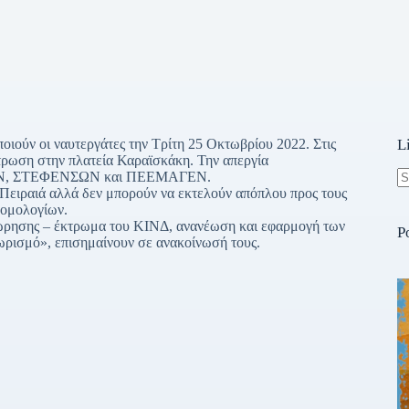
ποιούν οι ναυτεργάτες την Τρίτη 25 Οκτωβρίου 2022. Στις
L
ντρωση στην πλατεία Καραϊσκάκη. Την απεργία
ΕΝ, ΣΤΕΦΕΝΣΩΝ και ΠΕΕΜΑΓΕΝ.
 Πειραιά αλλά δεν μπορούν να εκτελούν απόπλου προς τους
N
ρομολογίων.
re
εώρησης – έκτρωμα του ΚΙΝΔ, ανανέωση και εφαρμογή των
P
θωρισμό», επισημαίνουν σε ανακοίνωσή τους.