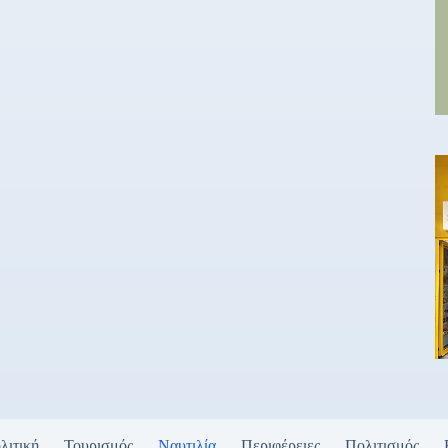
λιτική
Τουρισμός
Ναυτιλία
Περιφέρειες
Πολιτισμός