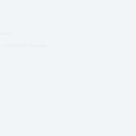
ργατών
ΘΕΜΑΤΑ
,
Ναυτιλία