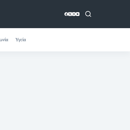
ωνία
Υγεία