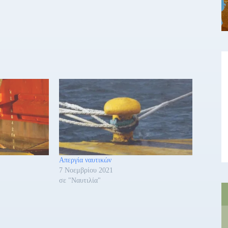
Απεργία ναυτικών
7 Νοεμβρίου 2021
σε "Ναυτιλία"