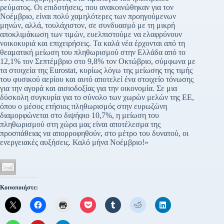
ρεύματος. Οι επιδοτήσεις, που ανακοινώθηκαν για τον
Νοέμβριο, είναι πολύ χαμηλότερες των προηγούμενων
μηνών, αλλά, τουλάχιστον, σε συνδυασμό με τη μικρή
αποκλιμάκωση των τιμών, ευελπιστούμε να ελαφρύνουν
νοικοκυριά και επιχειρήσεις. Τα καλά νέα έρχονται από τη
θεαματική μείωση του πληθωρισμού στην Ελλάδα από το
12,1% τον Σεπτέμβριο στο 9,8% τον Οκτώβριο, σύμφωνα με
τα στοιχεία της Eurostat, κυρίως λόγω της μείωσης της τιμής
του φυσικού αερίου και αυτό αποτελεί ένα στοιχείο τόνωσης
για την αγορά και αισιοδοξίας για την οικονομία. Σε μια
δύσκολη συγκυρία για το σύνολο των χωρών μελών της ΕΕ,
όπου ο μέσος ετήσιος πληθωρισμός στην ευρωζώνη
διαμορφώνεται στο διψήφιο 10,7%, η μείωση του
πληθωρισμού στη χώρα μας είναι αποτέλεσμα της
προσπάθειας να απορροφηθούν, στο μέτρο του δυνατού, οι
ενεργειακές αυξήσεις. Καλό μήνα Νοέμβριο!»
Κοινοποιήστε: