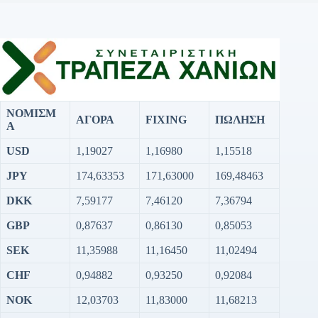
ΝΟΜΙΣΜ
ΑΓΟΡΑ
FIXING
ΠΩΛΗΣΗ
Α
USD
1,19027
1,16980
1,15518
JPY
174,63353
171,63000
169,48463
DKK
7,59177
7,46120
7,36794
GBP
0,87637
0,86130
0,85053
SEK
11,35988
11,16450
11,02494
CHF
0,94882
0,93250
0,92084
NOK
12,03703
11,83000
11,68213