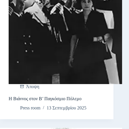
Άποψη
Η Βιάννος στον Β’ Παγκόσμιο Πόλεμο
Press room
13 Σεπτεμβρίου 2025