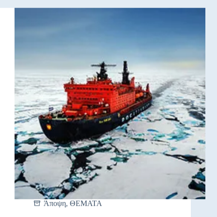
Άποψη
,
ΘΕΜΑΤΑ