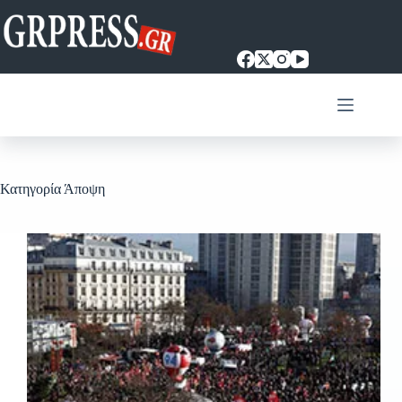
Μετάβαση
στο
περιεχόμενο
Κατηγορία
Άποψη