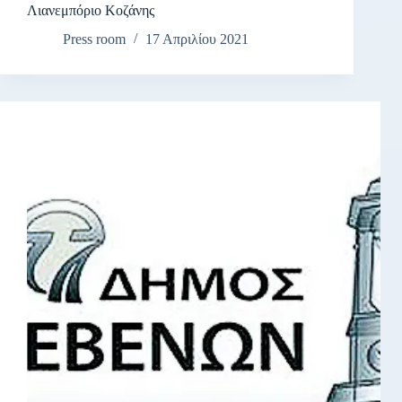
Λιανεμπόριο Κοζάνης
Press room
17 Απριλίου 2021