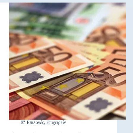
Επιλογές
,
Επιχειρείν