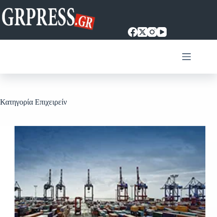
Μετάβαση
στο
περιεχόμενο
Κατηγορία
Επιχειρείν