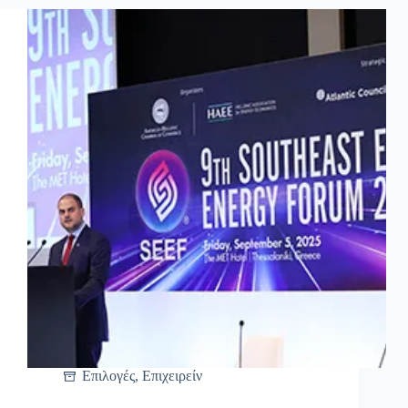
Επιλογές
,
Επιχειρείν