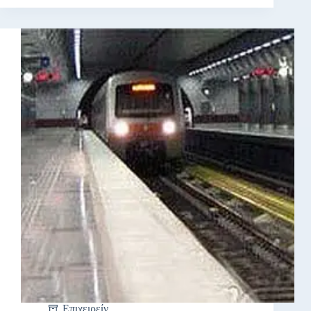
Επιχειρείν