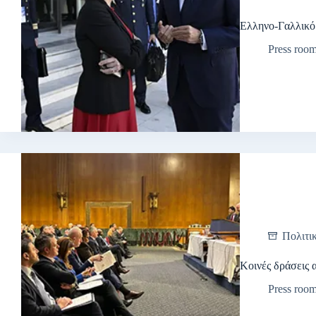
Ελληνο-Γαλλικό
Press roo
Πολιτι
Κοινές δράσεις
Press roo