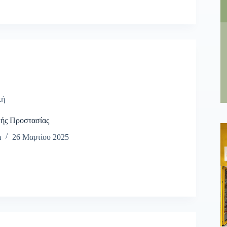
κή
κής Προστασίας
m
26 Μαρτίου 2025