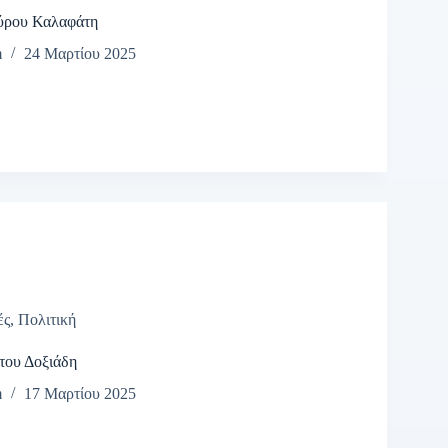
ύρου Καλαφάτη
m
24 Μαρτίου 2025
ές
,
Πολιτική
του Δοξιάδη
m
17 Μαρτίου 2025