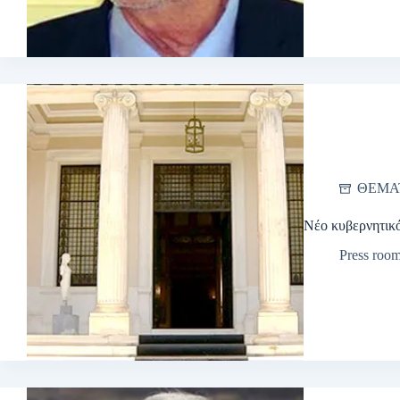
ΘΕΜΑ
Νέο κυβερνητικ
Press roo