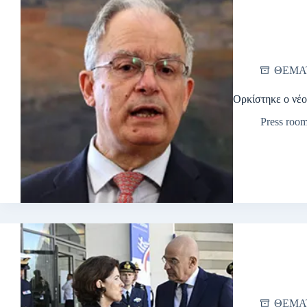
ΘΕΜΑ
Ορκίστηκε ο νέο
Press roo
ΘΕΜΑ