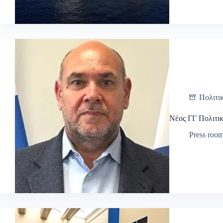
Πολιτι
Νέος ΓΓ Πολιτι
Press roo