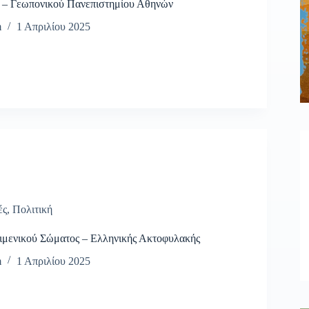
 – Γεωπονικού Πανεπιστημίου Αθηνών
m
1 Απριλίου 2025
ές
,
Πολιτική
ιμενικού Σώματος – Ελληνικής Ακτοφυλακής
m
1 Απριλίου 2025