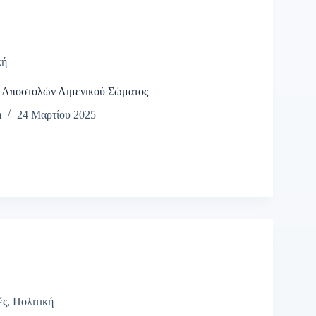
κή
ν Αποστολών Λιμενικού Σώματος
m
24 Μαρτίου 2025
ές
,
Πολιτική