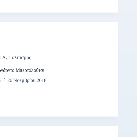
ΤΑ
,
Πολιτισμός
νάρντο Μπερτολούτσι
m
26 Νοεμβρίου 2018