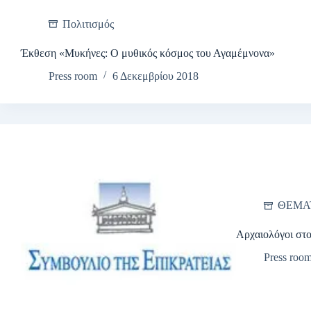
Πολιτισμός
Έκθεση «Μυκήνες: Ο μυθικός κόσμος του Αγαμέμνονα»
Press room
6 Δεκεμβρίου 2018
ΘΕΜΑ
Αρχαιολόγοι στ
Press roo