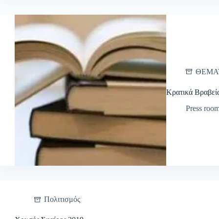
ΘΕΜΑ
Κρατικά Βραβεία
Press roo
Πολιτισμός