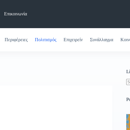
Επικοινωνία
Περιφέρειες
Πολιτισμός
Επιχειρείν
Συνάλλαγμα
Κοιν
L
N
re
P