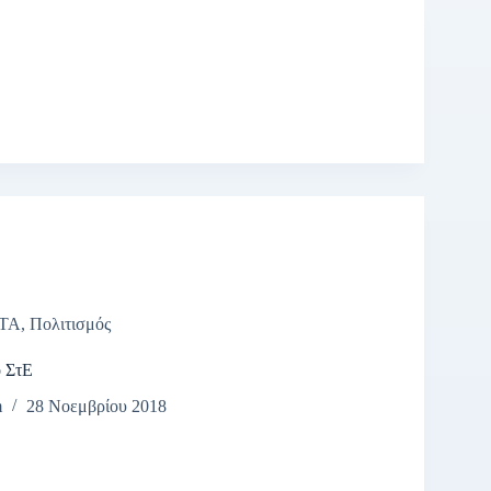
ΤΑ
,
Πολιτισμός
ο ΣτΕ
m
28 Νοεμβρίου 2018