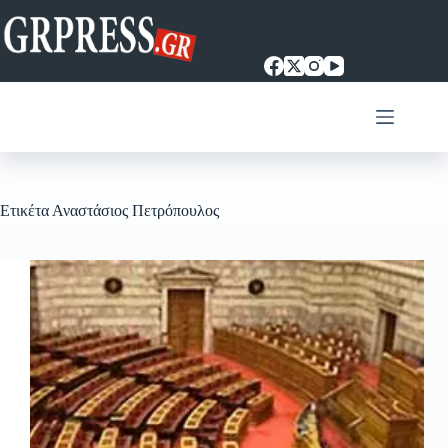
Μετάβαση
στο
περιεχόμενο
Ετικέτα
Αναστάσιος Πετρόπουλος