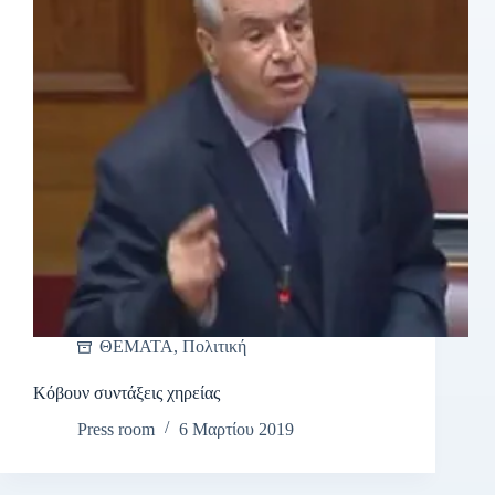
ΘΕΜΑΤΑ
,
Πολιτική
Κόβουν συντάξεις χηρείας
Press room
6 Μαρτίου 2019