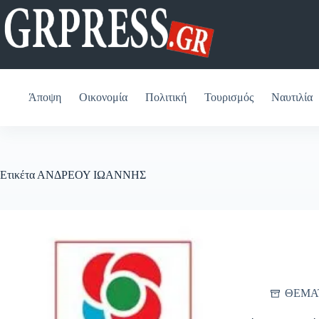
Μετάβαση
στο
περιεχόμενο
Άποψη
Οικονομία
Πολιτική
Τουρισμός
Ναυτιλία
Ετικέτα
ΑΝΔΡΕΟΥ ΙΩΑΝΝΗΣ
ΘΕΜΑ