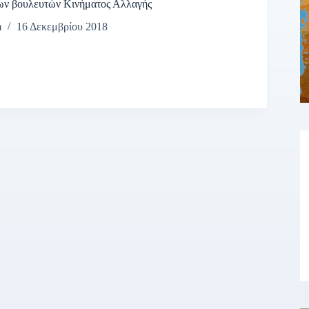
ων βουλευτών Κινήματος Αλλαγής
m
16 Δεκεμβρίου 2018