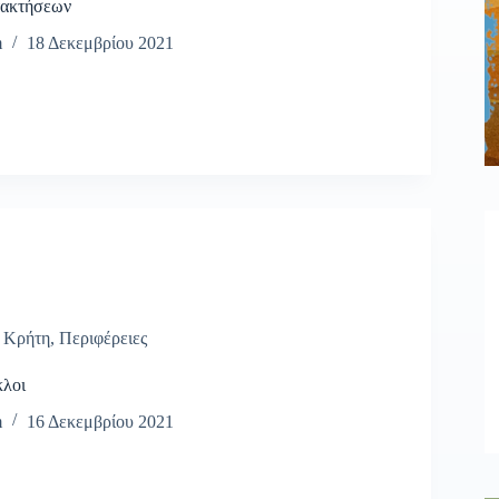
τακτήσεων
m
18 Δεκεμβρίου 2021
,
Κρήτη
,
Περιφέρειες
λοι
m
16 Δεκεμβρίου 2021