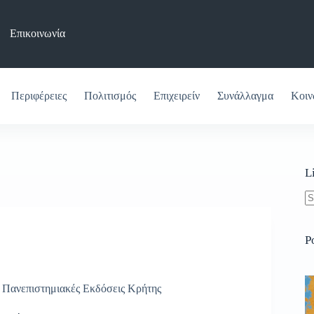
Επικοινωνία
Περιφέρειες
Πολιτισμός
Επιχειρείν
Συνάλλαγμα
Κοιν
L
N
re
P
,
Πανεπιστημιακές Εκδόσεις Κρήτης