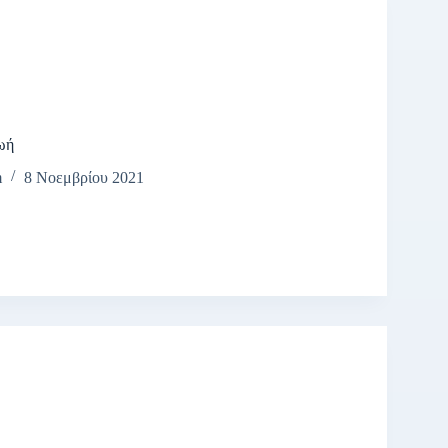
ωή
m
8 Νοεμβρίου 2021