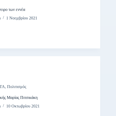
ειρο των εννέα
m
1 Νοεμβρίου 2021
ΤΑ
,
Πολιτισμός
κής Μαρίας Πιτσικάκη
m
10 Οκτωβρίου 2021