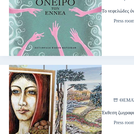
Το νεφελώδες όν
Press roo
ΘΕΜΑ
Έκθεση ζωγραφι
Press roo