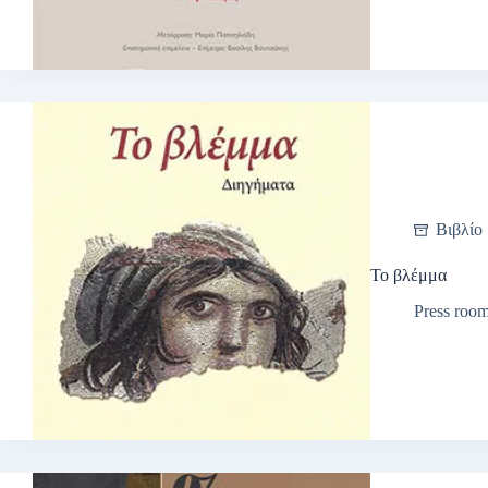
Βιβλίο
Το βλέμμα
Press roo