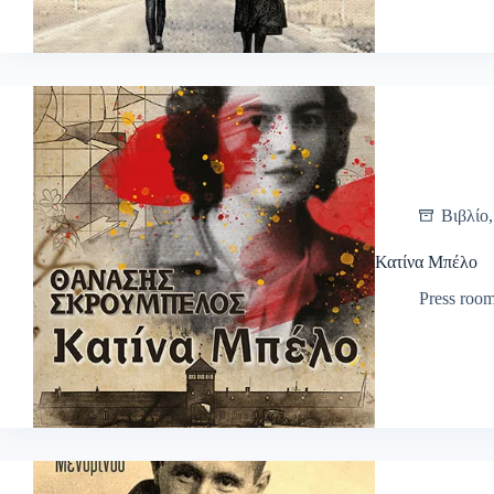
Βιβλίο
Κατίνα Μπέλο
Press roo