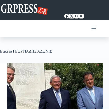
Μετάβαση
στο
περιεχόμενο
Ετικέτα
ΓΕΩΡΓΙΑΔΗΣ ΑΔΩΝΙΣ