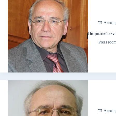
Άποψη
Πατριωτικό-εθνι
Press roo
Άποψη