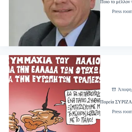
Ποιο το μέλλον 
Press roo
Άποψη
Πορεία ΣΥΡΙΖΑ:
Press roo