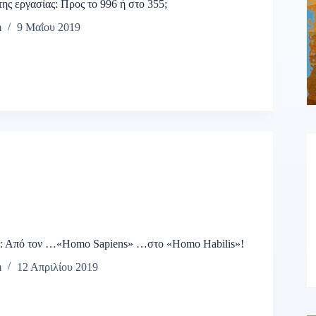
της εργασίας: Προς το 996 ή στο 355;
m
9 Μαΐου 2019
 Από τον …«Homo Sapiens» …στο «Homo Habilis»!
m
12 Απριλίου 2019