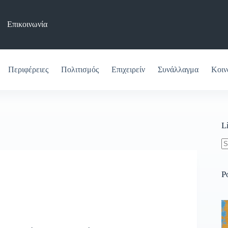
Επικοινωνία
Περιφέρειες
Πολιτισμός
Επιχειρείν
Συνάλλαγμα
Κοιν
L
N
re
P