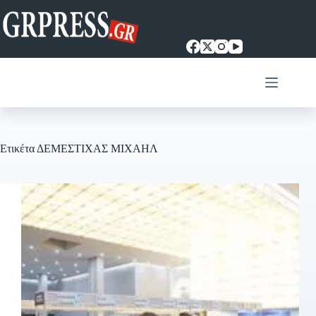
Μετάβαση
στο
περιεχόμενο
Ετικέτα
ΔΕΜΕΣΤΙΧΑΣ ΜΙΧΑΗΛ