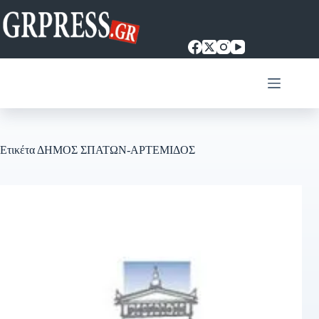
Μετάβαση
στο
περιεχόμενο
Ετικέτα
ΔΗΜΟΣ ΣΠΑΤΩΝ-ΑΡΤΕΜΙΔΟΣ