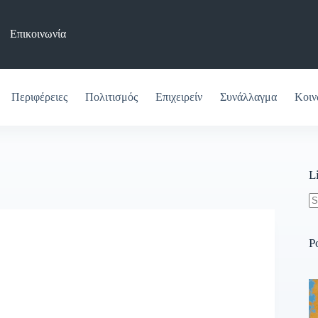
Επικοινωνία
Περιφέρειες
Πολιτισμός
Επιχειρείν
Συνάλλαγμα
Κοιν
L
N
re
P