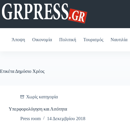
Μετάβαση
στο
περιεχόμενο
Άποψη
Οικονομία
Πολιτική
Τουρισμός
Ναυτιλία
Ετικέτα
Δημόσιο Χρέος
Χωρίς κατηγορία
Υπερφορολόγηση και Λιτότητα
Press room
14 Δεκεμβρίου 2018