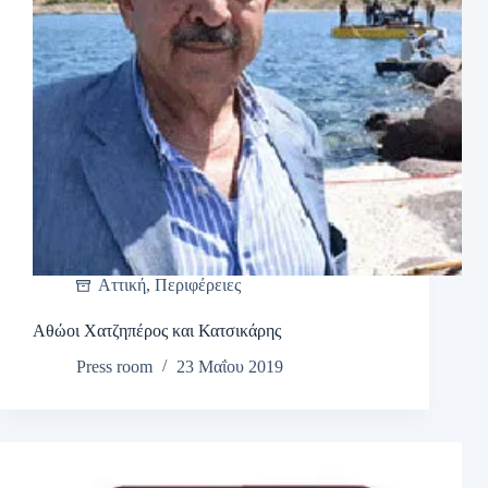
Αττική
,
Περιφέρειες
Αθώοι Χατζηπέρος και Κατσικάρης
Press room
23 Μαΐου 2019