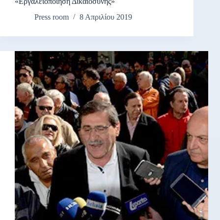
«Εργαλειοποίηση Δικαιοσύνης»
Press room
8 Απριλίου 2019