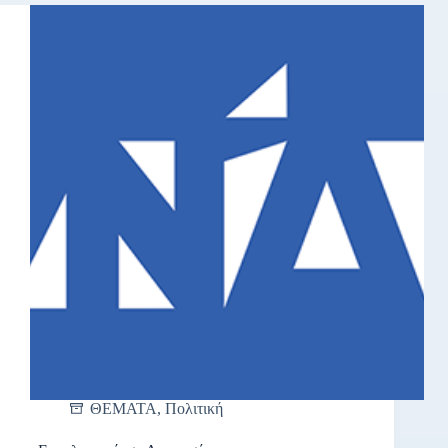
ΘΕΜΑΤΑ
,
Πολιτική