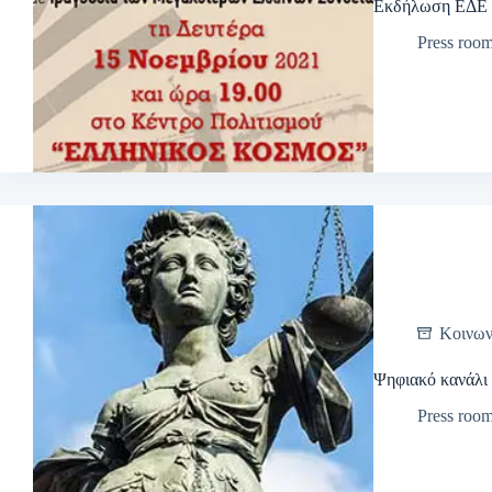
Εκδήλωση ΕΔΕ 
Press roo
Κοινων
Ψηφιακό κανάλι
Press roo