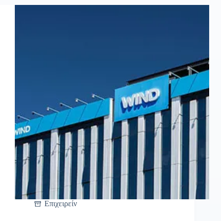
Επιχειρείν