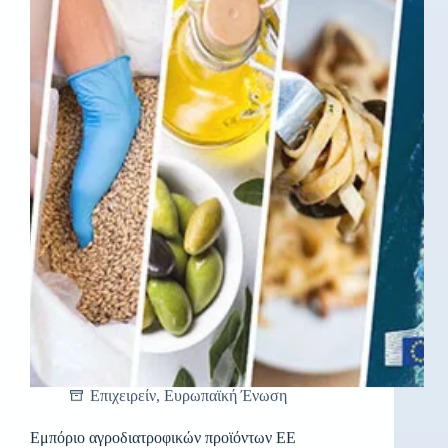
Επιχειρείν
,
Ευρωπαϊκή Ένωση
Εμπόριο αγροδιατροφικών προϊόντων ΕΕ