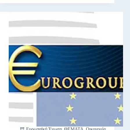
Ευρωπαϊκή Ένωση
,
ΘΕΜΑΤΑ
,
Οικονομία