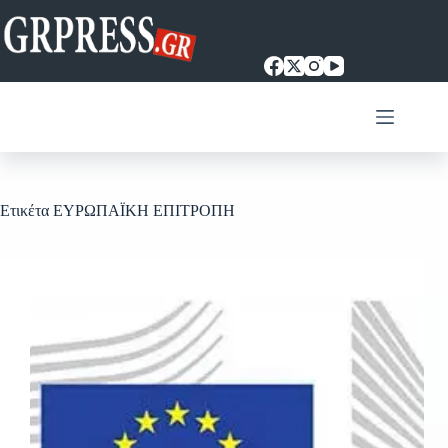
Μετάβαση
στο
περιεχόμενο
Ετικέτα
ΕΥΡΩΠΑΪΚΗ ΕΠΙΤΡΟΠΗ