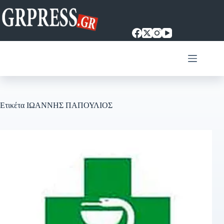
Μετάβαση
στο
περιεχόμενο
Ετικέτα
ΙΩΑΝΝΗΣ ΠΑΠΟΥΛΙΟΣ