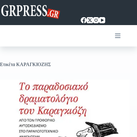
Μετάβαση
στο
περιεχόμενο
Ετικέτα
ΚΑΡΑΓΚΙΟΖΗΣ