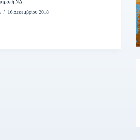
πιτροπή ΝΔ
m
16 Δεκεμβρίου 2018