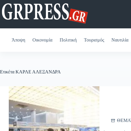
Μετάβαση
στο
περιεχόμενο
Άποψη
Οικονομία
Πολιτική
Τουρισμός
Ναυτιλία
Ετικέτα
ΚΑΡΛΕ ΑΛΕΞΑΝΔΡΑ
ΘΕΜΑ