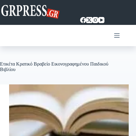
Μετάβαση
στο
περιεχόμενο
Ετικέτα
Κρατικό Βραβείο Εικονογραφημένου Παιδικού
Βιβλίου