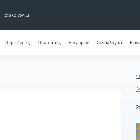
Επικοινωνία
Περιφέρειες
Πολιτισμός
Επιχειρείν
Συνάλλαγμα
Κοιν
L
N
re
P