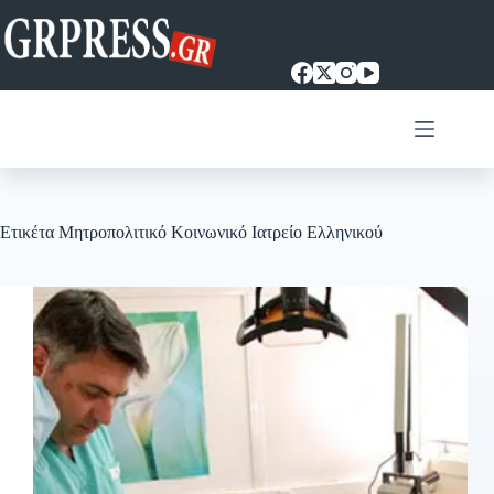
Μετάβαση
στο
περιεχόμενο
Ετικέτα
Μητροπολιτικό Κοινωνικό Ιατρείο Ελληνικού