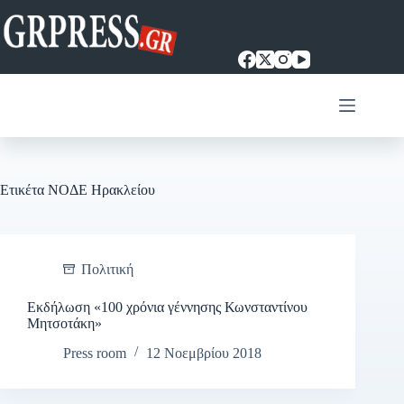
Μετάβαση
στο
περιεχόμενο
Ετικέτα
ΝΟΔΕ Ηρακλείου
Πολιτική
Εκδήλωση «100 χρόνια γέννησης Κωνσταντίνου
Μητσοτάκη»
Press room
12 Νοεμβρίου 2018