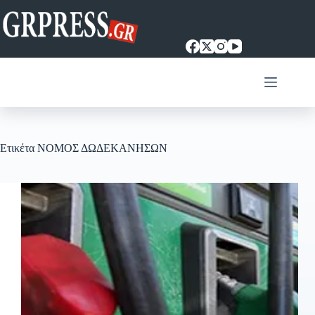
Μετάβαση
στο
περιεχόμενο
Ετικέτα
ΝΟΜΟΣ ΔΩΔΕΚΑΝΗΣΩΝ