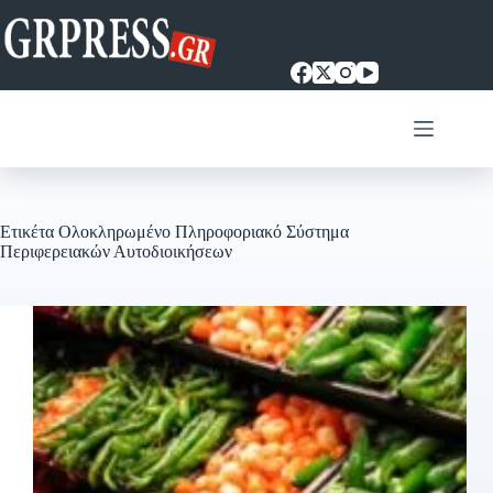
Μετάβαση
στο
περιεχόμενο
Ετικέτα
Ολοκληρωμένο Πληροφοριακό Σύστημα
Περιφερειακών Αυτοδιοικήσεων