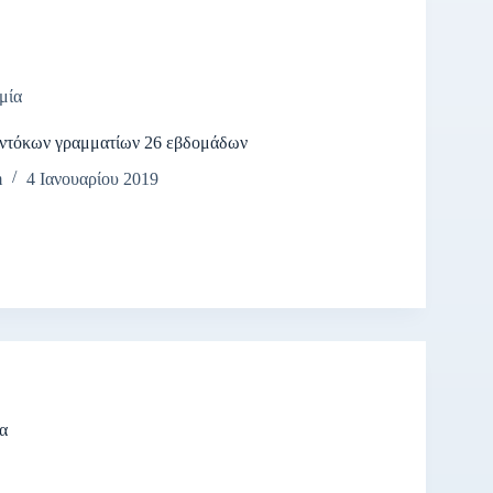
μία
ντόκων γραμματίων 26 εβδομάδων
m
4 Ιανουαρίου 2019
α