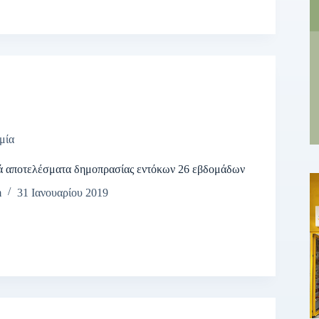
μία
 αποτελέσματα δημοπρασίας εντόκων 26 εβδομάδων
m
31 Ιανουαρίου 2019