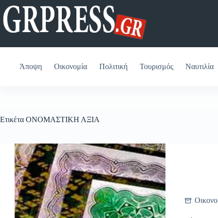
Μετάβαση
στο
περιεχόμενο
Άποψη
Οικονομία
Πολιτική
Τουρισμός
Ναυτιλία
Ετικέτα
ΟΝΟΜΑΣΤΙΚΗ ΑΞΙΑ
Οικονο