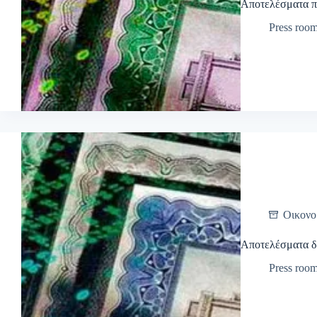
Αποτελέσματα π
Press roo
Οικονο
Αποτελέσματα δ
Press roo