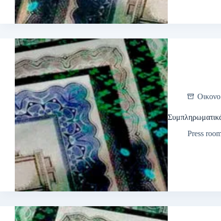
Οικονο
Συμπληρωματικά
Press roo