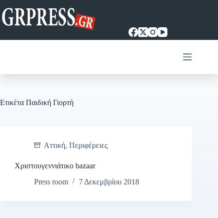
Μετάβαση
στο
περιεχόμενο
Ετικέτα
Παιδική Γιορτή
Αττική
,
Περιφέρειες
Χριστουγεννιάτικο bazaar
Press room
7 Δεκεμβρίου 2018