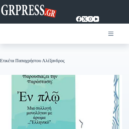
Μετάβαση
στο
περιεχόμενο
Ετικέτα
Παπαχρήστου Αλέξανδρος