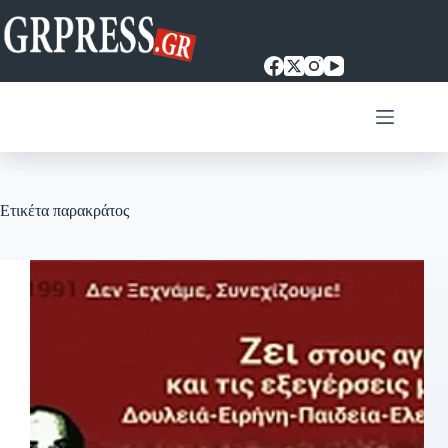
Μετάβαση
στο
περιεχόμενο
Ετικέτα
παρακράτος