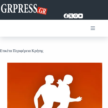
Μετάβαση
στο
περιεχόμενο
Ετικέτα
Περιφέρεια Κρήτης