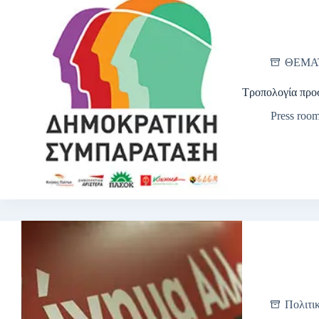
ΘΕΜΑ
Τροπολογία προσ
Press roo
Πολιτι