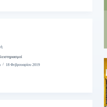
κή
πλειστηριασμοί
m
18 Φεβρουαρίου 2019