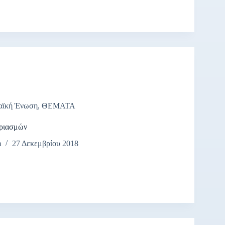
αϊκή Ένωση
,
ΘΕΜΑΤΑ
ριασμών
m
27 Δεκεμβρίου 2018