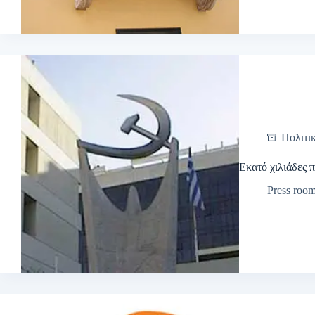
Πολιτι
Εκατό χιλιάδες 
Press roo