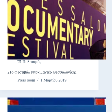
Πολιτισμός
21ο Φεστιβάλ Ντοκιμαντέρ Θεσσαλονίκης
Press room
1 Μαρτίου 2019