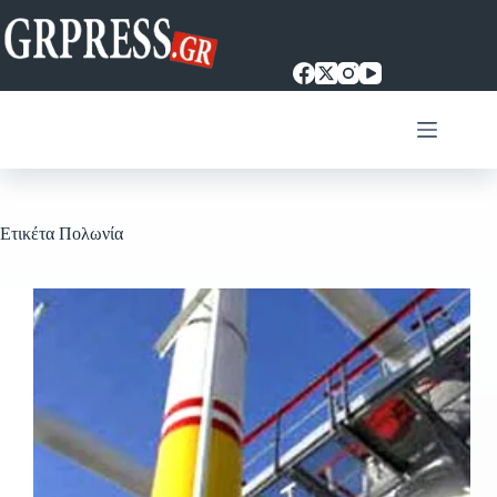
Μετάβαση
στο
περιεχόμενο
Ετικέτα
Πολωνία