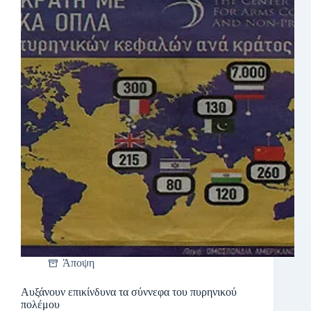
Άποψη
Αυξάνουν επικίνδυνα τα σύννεφα του πυρηνικού
πολέμου