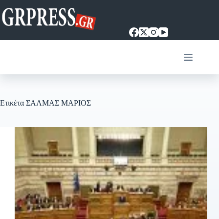
Μετάβαση
στο
περιεχόμενο
Ετικέτα
ΣΑΛΜΑΣ ΜΑΡΙΟΣ