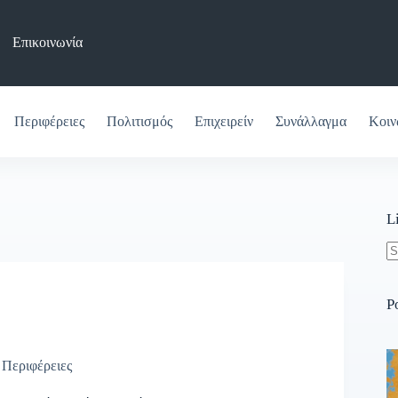
Επικοινωνία
Περιφέρειες
Πολιτισμός
Επιχειρείν
Συνάλλαγμα
Κοιν
L
N
re
P
,
Περιφέρειες