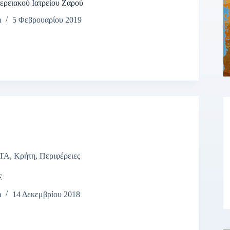
ερειακού Ιατρείου Ζαρού
m
5 Φεβρουαρίου 2019
ΤΑ
,
Κρήτη
,
Περιφέρειες
Ε
m
14 Δεκεμβρίου 2018