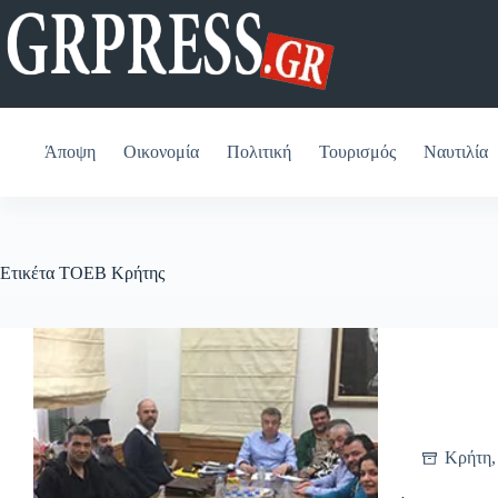
Μετάβαση
στο
περιεχόμενο
Άποψη
Οικονομία
Πολιτική
Τουρισμός
Ναυτιλία
Ετικέτα
ΤΟΕΒ Κρήτης
Κρήτη