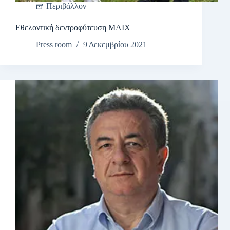
Περιβάλλον
Εθελοντική δεντροφύτευση ΜΑΙΧ
Press room
9 Δεκεμβρίου 2021