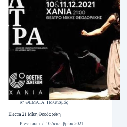
ΘΕΜΑΤΑ
,
Πολιτισμός
Electra 21 Μίκη Θεοδωράκη
Press room
10 Δεκεμβρίου 2021