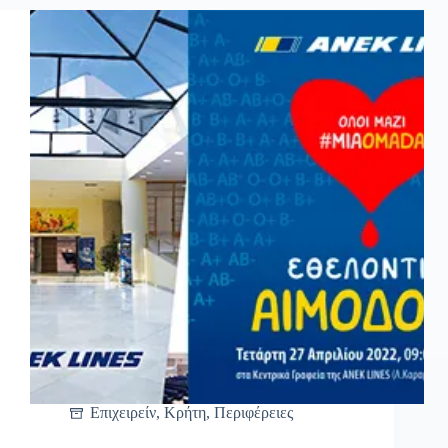
Επιχειρείν
,
Κρήτη
,
Περιφέρειες