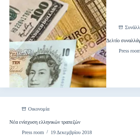
Συνάλλ
Δελτίο συναλλά
Press roo
Οικονομία
Νέα ενίσχυση ελληνικών τραπεζών
Press room
19 Δεκεμβρίου 2018