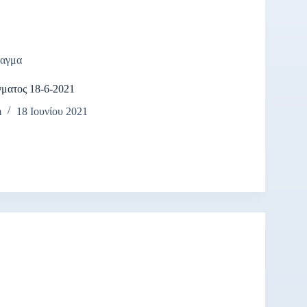
αγμα
γματος 18-6-2021
m
18 Ιουνίου 2021