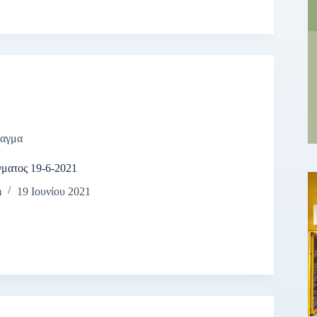
αγμα
γματος 19-6-2021
m
19 Ιουνίου 2021