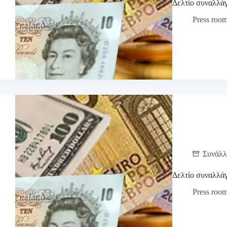
Δελτίο συναλλά
Press roo
Συνάλλ
Δελτίο συναλλά
Press roo