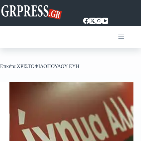
Μετάβαση
στο
περιεχόμενο
Ετικέτα
ΧΡΙΣΤΟΦΙΛΟΠΟΥΛΟΥ ΕΥΗ