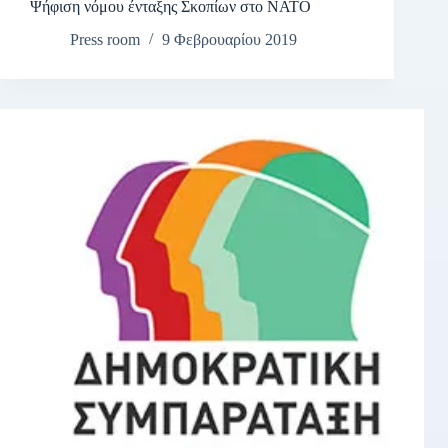
Ψήφιση νόμου ένταξης Σκοπίων στο ΝΑΤΟ
Press room
9 Φεβρουαρίου 2019