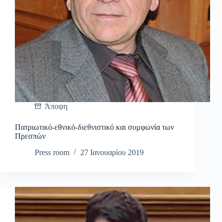
Άποψη
Πατριωτικό-εθνικό-διεθνιστικό και συμφωνία των
Πρεσπών
Press room
27 Ιανουαρίου 2019