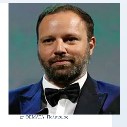
ΘΕΜΑΤΑ
,
Πολιτισμός