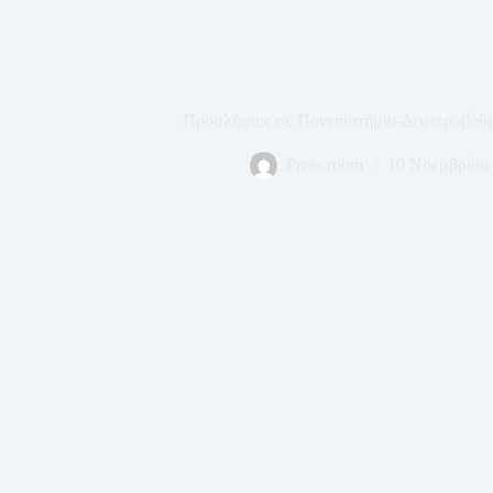
Προσλήψεις σε Πανεπιστήμια-Δευτεροβάθ
Press room
10 Νοεμβρίου