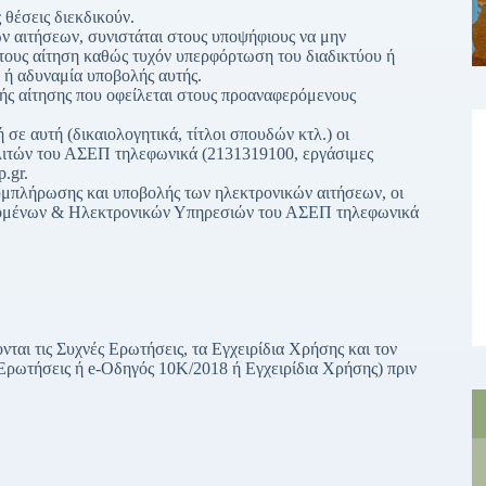
 θέσεις διεκδικούν.
ν αιτήσεων, συνιστάται στους υποψήφιους να μην
 τους αίτηση καθώς τυχόν υπερφόρτωση του διαδικτύου ή
 ή αδυναμία υποβολής αυτής.
ής αίτησης που οφείλεται στους προαναφερόμενους
 σε αυτή (δικαιολογητικά, τίτλοι σπουδών κτλ.) οι
λιτών του ΑΣΕΠ τηλεφωνικά (2131319100, εργάσιμες
.gr.
 συμπλήρωσης και υποβολής των ηλεκτρονικών αιτήσεων, οι
εδομένων & Ηλεκτρονικών Υπηρεσιών του ΑΣΕΠ τηλεφωνικά
ται τις Συχνές Ερωτήσεις, τα Εγχειρίδια Χρήσης και τον
ρωτήσεις ή e-Οδηγός 10Κ/2018 ή Εγχειρίδια Χρήσης) πριν