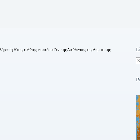
L
ήρωση θέσης ευθύνης επιπέδου Γενικής Διεύθυνσης της Δημοτικής
N
re
P