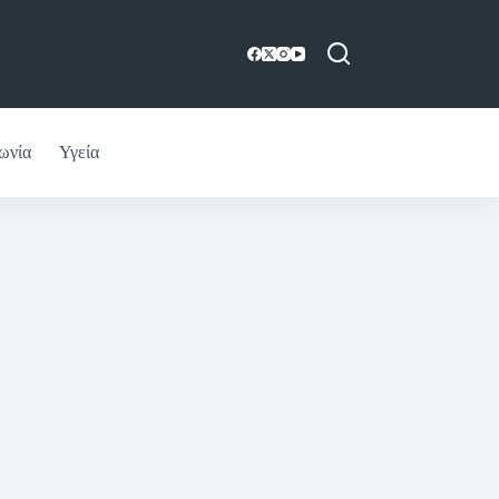
ωνία
Υγεία