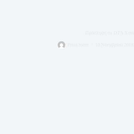
Πρόσληψη σε ΟΤΑ Χαν
Press room
10 Νοεμβρίου 2018